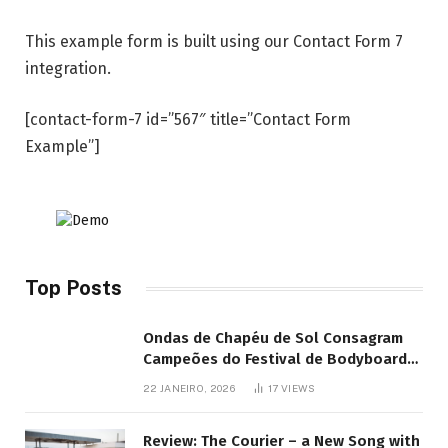
This example form is built using our Contact Form 7
integration.
[contact-form-7 id=”567″ title=”Contact Form
Example”]
Top Posts
Ondas de Chapéu de Sol Consagram
Campeões do Festival de Bodyboard
SJB
22 JANEIRO, 2026
17
VIEWS
Review: The Courier – a New Song with