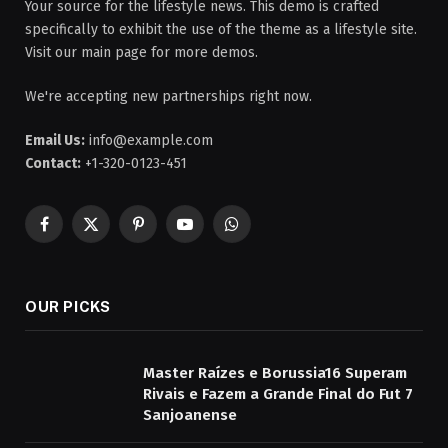
Your source for the lifestyle news. This demo is crafted
specifically to exhibit the use of the theme as a lifestyle site.
Visit our main page for more demos.
We're accepting new partnerships right now.
Email Us:
info@example.com
Contact:
+1-320-0123-451
Facebook
X
Pinterest
YouTube
WhatsApp
(Twitter)
OUR PICKS
Master Raízes e Borussia16 Superam
Rivais e Fazem a Grande Final do Fut 7
Sanjoanense