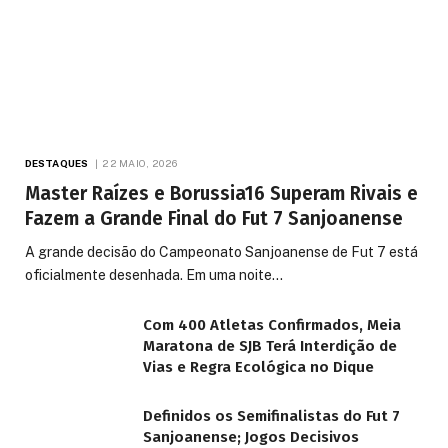
DESTAQUES
22 MAIO, 2026
Master Raízes e Borussia16 Superam Rivais e
Fazem a Grande Final do Fut 7 Sanjoanense
A grande decisão do Campeonato Sanjoanense de Fut 7 está
oficialmente desenhada. Em uma noite…
Com 400 Atletas Confirmados, Meia
Maratona de SJB Terá Interdição de
Vias e Regra Ecológica no Dique
Definidos os Semifinalistas do Fut 7
Sanjoanense; Jogos Decisivos