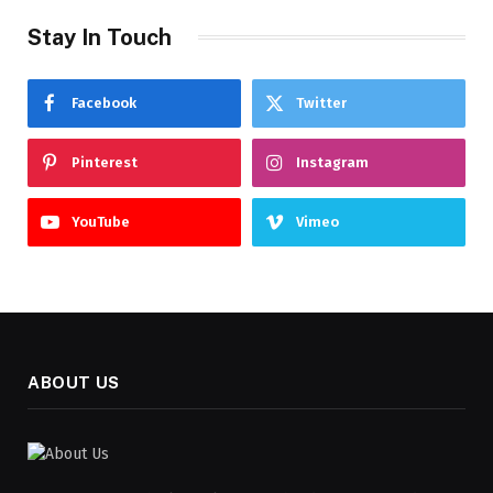
Stay In Touch
Facebook
Twitter
Pinterest
Instagram
YouTube
Vimeo
ABOUT US