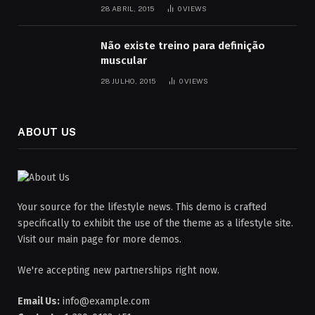
28 ABRIL, 2015
0
VIEWS
Não existe treino para definição
muscular
28 JULHO, 2015
0
VIEWS
ABOUT US
Your source for the lifestyle news. This demo is crafted
specifically to exhibit the use of the theme as a lifestyle site.
Visit our main page for more demos.
We're accepting new partnerships right now.
Email Us:
info@example.com