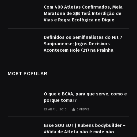
Com 400 Atletas Confirmados, Meia
Maratona de SJB Terá Interdição de
Vias e Regra Ecológica no Dique
Definidos os Semifinalistas do Fut 7
Sanjoanense; Jogos Decisivos
Acontecem Hoje (21) na Prainha
MOST POPULAR
O que é BCAA, para que serve, como e
porque tomar?
21 ABRIL, 2015
0
VIEWS
Esse SOU EU ! | Rubens bodybuilder –
#Vida de Atleta não é mole não