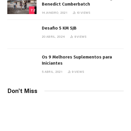
Benedict Cumberbatch
7.2
14 JANEIRO, 2021
10
VIEWS
Desafio 5 KM SJB
20 ABRIL, 2024
9
VIEWS
Os 9 Melhores Suplementos para
Iniciantes
5 ABRIL, 2021
9
VIEWS
Don't Miss