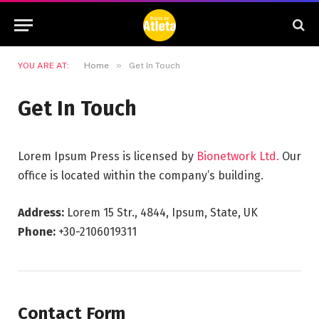
»
YOU ARE AT:
Home
Get In Touch
Get In Touch
Lorem Ipsum Press is licensed by
Bionetwork Ltd.
Our
office is located within the company’s building.
Address:
Lorem 15 Str., 4844, Ipsum, State, UK
Phone:
+30-2106019311
Contact Form