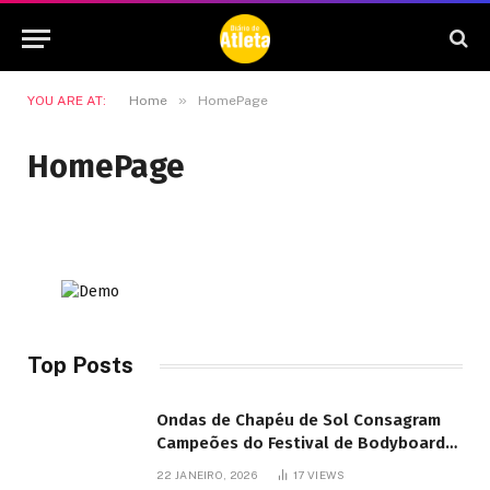
»
YOU ARE AT:
Home
HomePage
HomePage
Top Posts
Ondas de Chapéu de Sol Consagram
Campeões do Festival de Bodyboard
SJB
22 JANEIRO, 2026
17
VIEWS