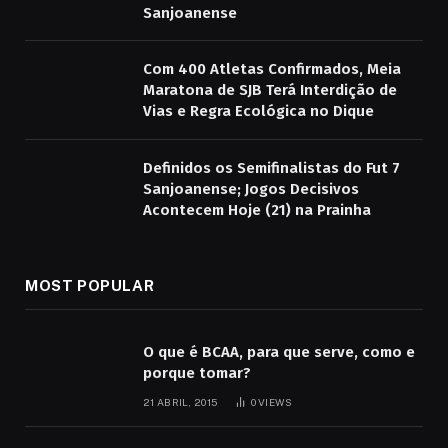
Sanjoanense
Com 400 Atletas Confirmados, Meia
Maratona de SJB Terá Interdição de
Vias e Regra Ecológica no Dique
Definidos os Semifinalistas do Fut 7
Sanjoanense; Jogos Decisivos
Acontecem Hoje (21) na Prainha
MOST POPULAR
O que é BCAA, para que serve, como e
porque tomar?
21 ABRIL, 2015
0
VIEWS