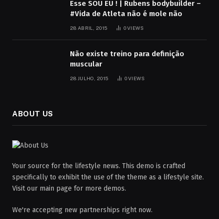
Esse SOU EU ! | Rubens bodybuilder –
#Vida de Atleta não é mole não
28 ABRIL, 2015
0
VIEWS
Não existe treino para definição
muscular
28 JULHO, 2015
0
VIEWS
ABOUT US
Your source for the lifestyle news. This demo is crafted
specifically to exhibit the use of the theme as a lifestyle site.
Visit our main page for more demos.
We're accepting new partnerships right now.