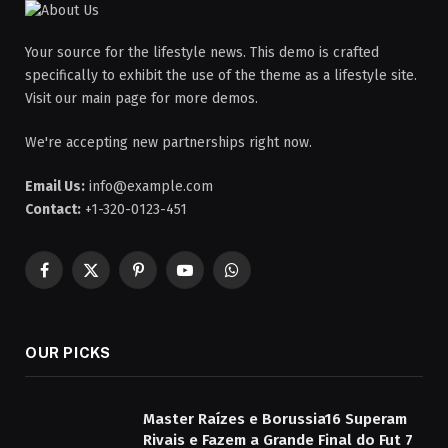
Your source for the lifestyle news. This demo is crafted
specifically to exhibit the use of the theme as a lifestyle site.
Visit our main page for more demos.
We're accepting new partnerships right now.
Email Us:
info@example.com
Contact:
+1-320-0123-451
Facebook
X
Pinterest
YouTube
WhatsApp
(Twitter)
OUR PICKS
Master Raízes e Borussia16 Superam
Rivais e Fazem a Grande Final do Fut 7