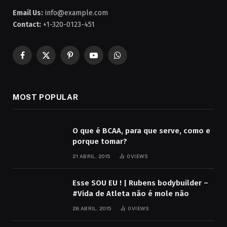
Email Us:
info@example.com
Contact:
+1-320-0123-451
Facebook
X
Pinterest
YouTube
WhatsApp
(Twitter)
MOST POPULAR
O que é BCAA, para que serve, como e
porque tomar?
21 ABRIL, 2015
0
VIEWS
Esse SOU EU ! | Rubens bodybuilder –
#Vida de Atleta não é mole não
28 ABRIL, 2015
0
VIEWS