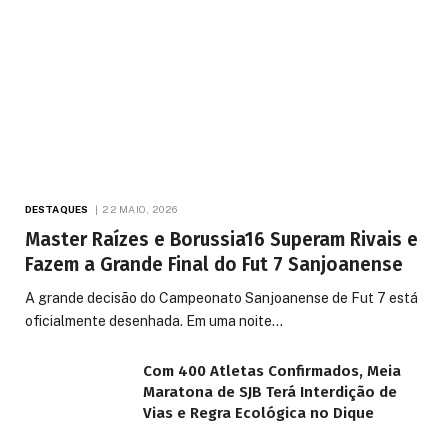
DESTAQUES
22 MAIO, 2026
Master Raízes e Borussia16 Superam Rivais e
Fazem a Grande Final do Fut 7 Sanjoanense
A grande decisão do Campeonato Sanjoanense de Fut 7 está
oficialmente desenhada. Em uma noite…
Com 400 Atletas Confirmados, Meia
Maratona de SJB Terá Interdição de
Vias e Regra Ecológica no Dique