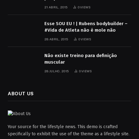
21 ABRIL, 2015
0
VIEWS
Esse SOU EU ! | Rubens bodybuilder –
#Vida de Atleta não é mole não
28 ABRIL, 2015
0
VIEWS
Não existe treino para definição
muscular
28 JULHO, 2015
0
VIEWS
ABOUT US
Your source for the lifestyle news. This demo is crafted
specifically to exhibit the use of the theme as a lifestyle site.