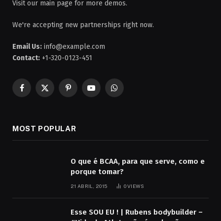
Visit our main page for more demos.
We're accepting new partnerships right now.
Email Us:
info@example.com
Contact:
+1-320-0123-451
Facebook
X
Pinterest
YouTube
WhatsApp
(Twitter)
MOST POPULAR
O que é BCAA, para que serve, como e
porque tomar?
21 ABRIL, 2015
0
VIEWS
Esse SOU EU ! | Rubens bodybuilder –