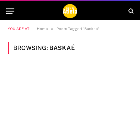
»
YOU ARE AT:
Home
Posts Tagged "Baskaé"
BROWSING:
BASKAÉ