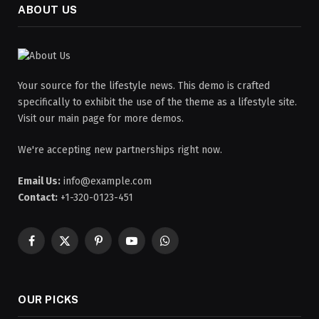
ABOUT US
Your source for the lifestyle news. This demo is crafted
specifically to exhibit the use of the theme as a lifestyle site.
Visit our main page for more demos.
We're accepting new partnerships right now.
Email Us:
info@example.com
Contact:
+1-320-0123-451
Facebook
X
Pinterest
YouTube
WhatsApp
(Twitter)
OUR PICKS