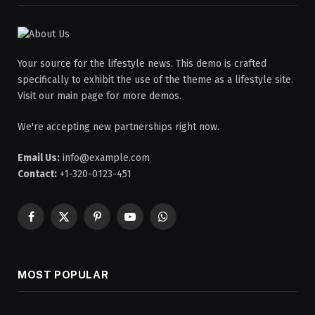
Your source for the lifestyle news. This demo is crafted
specifically to exhibit the use of the theme as a lifestyle site.
Visit our main page for more demos.
We're accepting new partnerships right now.
Email Us:
info@example.com
Contact:
+1-320-0123-451
Facebook
X
Pinterest
YouTube
WhatsApp
(Twitter)
MOST POPULAR