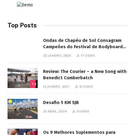
Top Posts
Ondas de Chapéu de Sol Consagram
Campeões do Festival de Bodyboard
SJB
22 JANEIRO, 2026
17
VIEWS
Review: The Courier – a New Song with
Benedict Cumberbatch
7.2
14 JANEIRO, 2021
10
VIEWS
Desafio 5 KM SJB
20 ABRIL, 2024
9
VIEWS
Os 9 Melhores Suplementos para