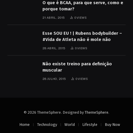
O que é BCAA, para que serve, como e
porque tomar?
21 ABRIL, 2015
0
VIEWS
Esse SOU EU ! | Rubens bodybuilder –
#Vida de Atleta não é mole não
28 ABRIL, 2015
0
VIEWS
Não existe treino para definição
muscular
28 JULHO, 2015
0
VIEWS
© 2026 ThemeSphere. Designed by
ThemeSphere
.
Home
Technology
World
Lifestyle
Buy Now