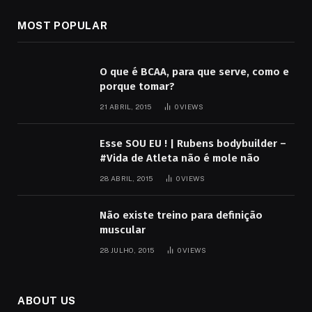
MOST POPULAR
O que é BCAA, para que serve, como e
porque tomar?
21 ABRIL, 2015
0
VIEWS
Esse SOU EU ! | Rubens bodybuilder –
#Vida de Atleta não é mole não
28 ABRIL, 2015
0
VIEWS
Não existe treino para definição
muscular
28 JULHO, 2015
0
VIEWS
ABOUT US