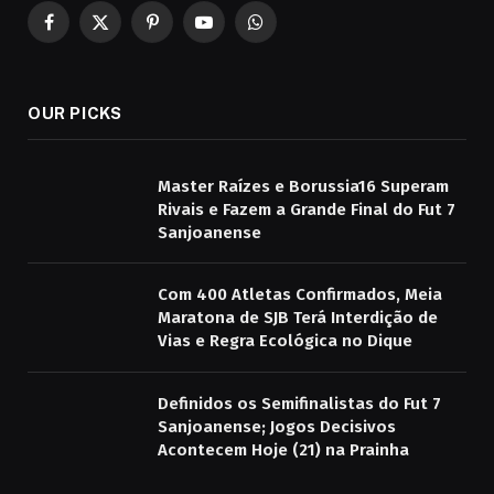
Facebook
X
Pinterest
YouTube
WhatsApp
(Twitter)
OUR PICKS
Master Raízes e Borussia16 Superam
Rivais e Fazem a Grande Final do Fut 7
Sanjoanense
Com 400 Atletas Confirmados, Meia
Maratona de SJB Terá Interdição de
Vias e Regra Ecológica no Dique
Definidos os Semifinalistas do Fut 7
Sanjoanense; Jogos Decisivos
Acontecem Hoje (21) na Prainha