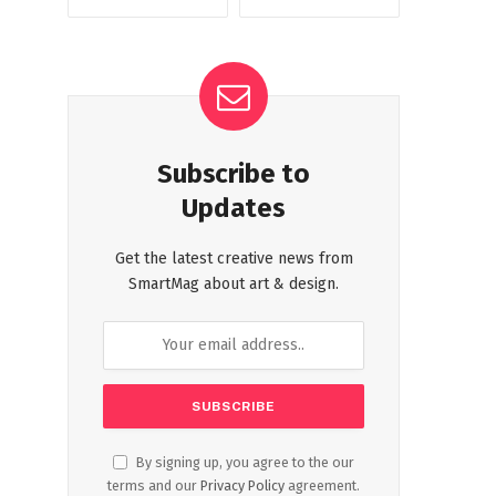
Subscribe to
Updates
Get the latest creative news from
SmartMag about art & design.
By signing up, you agree to the our
terms and our
Privacy Policy
agreement.