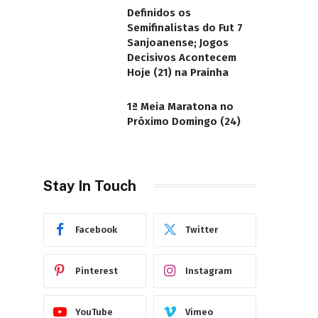
Definidos os
Semifinalistas do Fut 7
Sanjoanense; Jogos
Decisivos Acontecem
Hoje (21) na Prainha
1ª Meia Maratona no
Próximo Domingo (24)
Stay In Touch
Facebook
Twitter
Pinterest
Instagram
YouTube
Vimeo