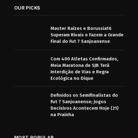
OUR PICKS
Master Raízes e Borussia16
Superam Rivais e Fazem a Grande
Final do Fut 7 Sanjoanense
Com 400 Atletas Confirmados,
Meia Maratona de SJB Terá
Interdição de Vias e Regra
Ecológica no Dique
Definidos os Semifinalistas do
Fut 7 Sanjoanense; Jogos
Decisivos Acontecem Hoje (21)
na Prainha
MOST POPULAR