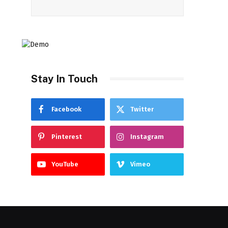
Stay In Touch
Facebook
Twitter
Pinterest
Instagram
YouTube
Vimeo