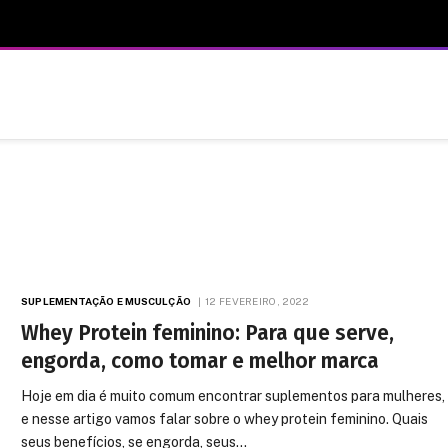
SUPLEMENTAÇÃO E MUSCULÇÃO
12 FEVEREIRO, 2022
Whey Protein feminino: Para que serve,
engorda, como tomar e melhor marca
Hoje em dia é muito comum encontrar suplementos para mulheres,
e nesse artigo vamos falar sobre o whey protein feminino. Quais
seus benefícios, se engorda, seus…