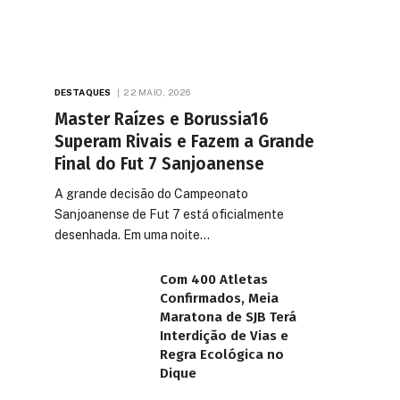
DESTAQUES
22 MAIO, 2026
Master Raízes e Borussia16
Superam Rivais e Fazem a Grande
Final do Fut 7 Sanjoanense
A grande decisão do Campeonato
Sanjoanense de Fut 7 está oficialmente
desenhada. Em uma noite…
Com 400 Atletas
Confirmados, Meia
Maratona de SJB Terá
Interdição de Vias e
Regra Ecológica no
Dique