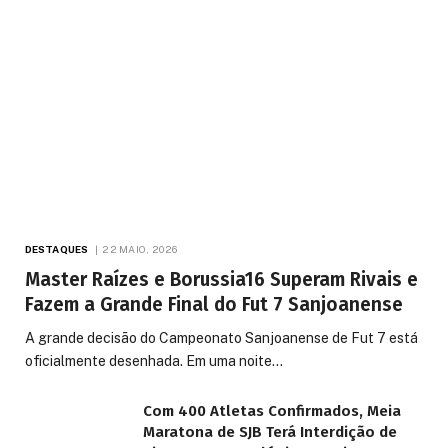
DESTAQUES
22 MAIO, 2026
Master Raízes e Borussia16 Superam Rivais e
Fazem a Grande Final do Fut 7 Sanjoanense
A grande decisão do Campeonato Sanjoanense de Fut 7 está
oficialmente desenhada. Em uma noite…
Com 400 Atletas Confirmados, Meia
Maratona de SJB Terá Interdição de