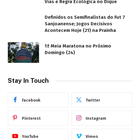
Vias e Regra Ecológica no Dique
Definidos os Semifinalistas do Fut 7
Sanjoanense; Jogos Decisivos
Acontecem Hoje (21) na Prainha
1ª Meia Maratona no Próximo
Domingo (24)
Stay In Touch
Facebook
Twitter
Pinterest
Instagram
YouTube
Vimeo