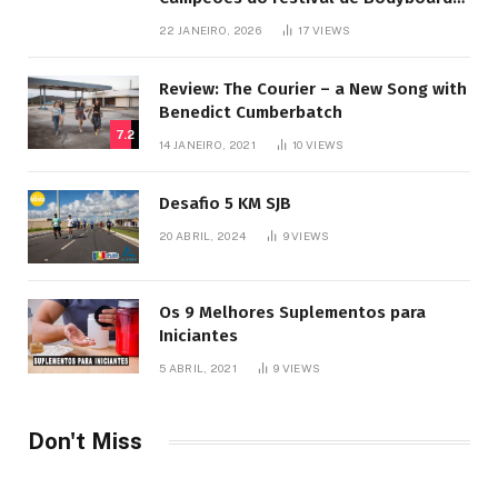
SJB
22 JANEIRO, 2026
17
VIEWS
Review: The Courier – a New Song with
Benedict Cumberbatch
7.2
14 JANEIRO, 2021
10
VIEWS
Desafio 5 KM SJB
20 ABRIL, 2024
9
VIEWS
Os 9 Melhores Suplementos para
Iniciantes
5 ABRIL, 2021
9
VIEWS
Don't Miss