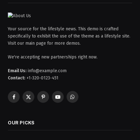
Your source for the lifestyle news. This demo is crafted
specifically to exhibit the use of the theme as a lifestyle site.
Visit our main page for more demos.
We're accepting new partnerships right now.
Email Us:
info@example.com
Contact:
+1-320-0123-451
Facebook
X
Pinterest
YouTube
WhatsApp
(Twitter)
OUR PICKS