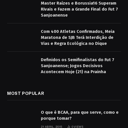
Master Raízes e Borussia16 Superam
Rivais e Fazem a Grande Final do Fut 7
Sanjoanense
Com 400 Atletas Confirmados, Meia
Maratona de SJB Terá Interdição de
Vias e Regra Ecológica no Dique
Definidos os Semifinalistas do Fut 7
Sanjoanense; Jogos Decisivos
Acontecem Hoje (21) na Prainha
MOST POPULAR
O que é BCAA, para que serve, como e
porque tomar?
21 ABRIL, 2015
0
VIEWS