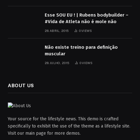
Esse SOU EU ! | Rubens bodybuilder –
#Vida de Atleta não é mole não
28 ABRIL, 2015
0
VIEWS
Não existe treino para definição
muscular
28 JULHO, 2015
0
VIEWS
ABOUT US
Your source for the lifestyle news. This demo is crafted
specifically to exhibit the use of the theme as a lifestyle site.
Visit our main page for more demos.