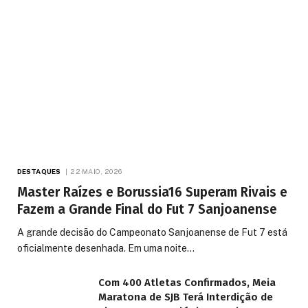
DESTAQUES
22 MAIO, 2026
Master Raízes e Borussia16 Superam Rivais e
Fazem a Grande Final do Fut 7 Sanjoanense
A grande decisão do Campeonato Sanjoanense de Fut 7 está
oficialmente desenhada. Em uma noite…
Com 400 Atletas Confirmados, Meia
Maratona de SJB Terá Interdição de