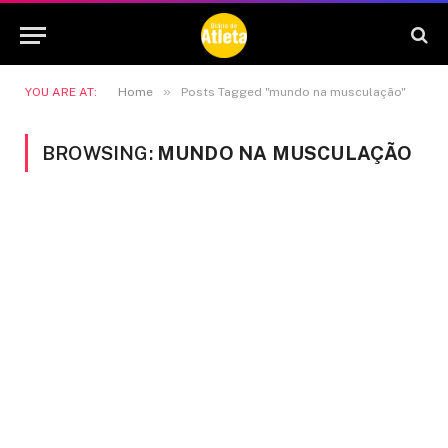
»
YOU ARE AT:
Home
Posts Tagged "mundo na musculação"
BROWSING:
MUNDO NA MUSCULAÇÃO