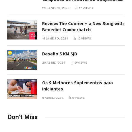
SJB
22 JANEIRO, 2026
17
VIEWS
Review: The Courier – a New Song with
Benedict Cumberbatch
7.2
14 JANEIRO, 2021
10
VIEWS
Desafio 5 KM SJB
20 ABRIL, 2024
9
VIEWS
Os 9 Melhores Suplementos para
Iniciantes
5 ABRIL, 2021
9
VIEWS
Don't Miss