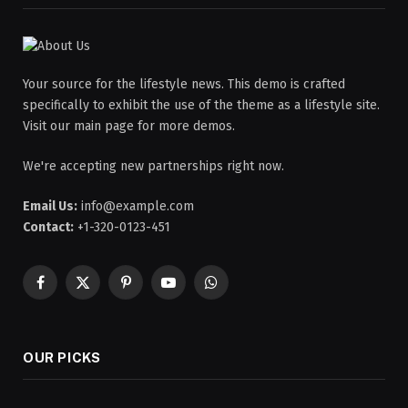
Your source for the lifestyle news. This demo is crafted
specifically to exhibit the use of the theme as a lifestyle site.
Visit our main page for more demos.
We're accepting new partnerships right now.
Email Us:
info@example.com
Contact:
+1-320-0123-451
Facebook
X
Pinterest
YouTube
WhatsApp
(Twitter)
OUR PICKS