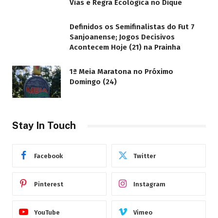
Vias e Regra Ecológica no Dique
Definidos os Semifinalistas do Fut 7
Sanjoanense; Jogos Decisivos
Acontecem Hoje (21) na Prainha
1ª Meia Maratona no Próximo
Domingo (24)
Stay In Touch
Facebook
Twitter
Pinterest
Instagram
YouTube
Vimeo