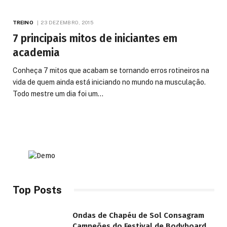
TREINO
23 DEZEMBRO, 2015
7 principais mitos de iniciantes em
academia
Conheça 7 mitos que acabam se tornando erros rotineiros na
vida de quem ainda está iniciando no mundo na musculação.
Todo mestre um dia foi um…
Top Posts
Ondas de Chapéu de Sol Consagram
Campeões do Festival de Bodyboard