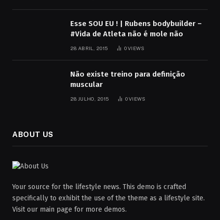
Esse SOU EU ! | Rubens bodybuilder –
#Vida de Atleta não é mole não
28 ABRIL, 2015
0
VIEWS
Não existe treino para definição
muscular
28 JULHO, 2015
0
VIEWS
ABOUT US
Your source for the lifestyle news. This demo is crafted
specifically to exhibit the use of the theme as a lifestyle site.
Visit our main page for more demos.