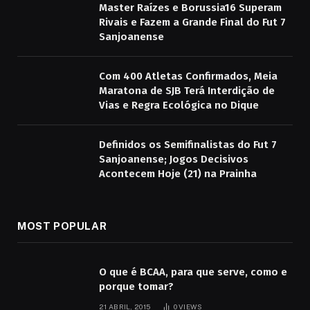
Master Raízes e Borussia16 Superam
Rivais e Fazem a Grande Final do Fut 7
Sanjoanense
Com 400 Atletas Confirmados, Meia
Maratona de SJB Terá Interdição de
Vias e Regra Ecológica no Dique
Definidos os Semifinalistas do Fut 7
Sanjoanense; Jogos Decisivos
Acontecem Hoje (21) na Prainha
MOST POPULAR
O que é BCAA, para que serve, como e
porque tomar?
21 ABRIL, 2015
0
VIEWS