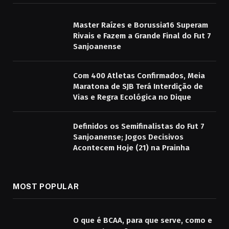
Master Raízes e Borussia16 Superam
Rivais e Fazem a Grande Final do Fut 7
Sanjoanense
Com 400 Atletas Confirmados, Meia
Maratona de SJB Terá Interdição de
Vias e Regra Ecológica no Dique
Definidos os Semifinalistas do Fut 7
Sanjoanense; Jogos Decisivos
Acontecem Hoje (21) na Prainha
MOST POPULAR
O que é BCAA, para que serve, como e