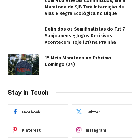
Com 400 Atletas Confirmados, Meia
Maratona de SJB Terá Interdição de
Vias e Regra Ecológica no Dique
Definidos os Semifinalistas do Fut 7
Sanjoanense; Jogos Decisivos
Acontecem Hoje (21) na Prainha
1ª Meia Maratona no Próximo
Domingo (24)
Stay In Touch
Facebook
Twitter
Pinterest
Instagram