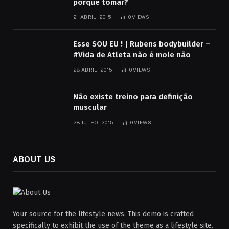
porque tomar?
21 ABRIL, 2015
0
VIEWS
Esse SOU EU ! | Rubens bodybuilder –
#Vida de Atleta não é mole não
28 ABRIL, 2015
0
VIEWS
Não existe treino para definição
muscular
28 JULHO, 2015
0
VIEWS
ABOUT US
Your source for the lifestyle news. This demo is crafted
specifically to exhibit the use of the theme as a lifestyle site.