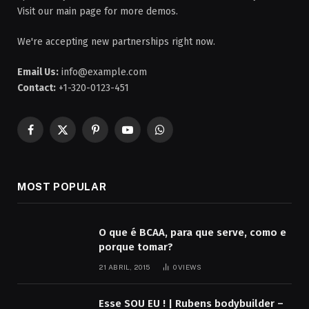
Visit our main page for more demos.
We're accepting new partnerships right now.
Email Us:
info@example.com
Contact:
+1-320-0123-451
Facebook
X
Pinterest
YouTube
WhatsApp
(Twitter)
MOST POPULAR
O que é BCAA, para que serve, como e
porque tomar?
21 ABRIL, 2015
0
VIEWS
Esse SOU EU ! | Rubens bodybuilder –