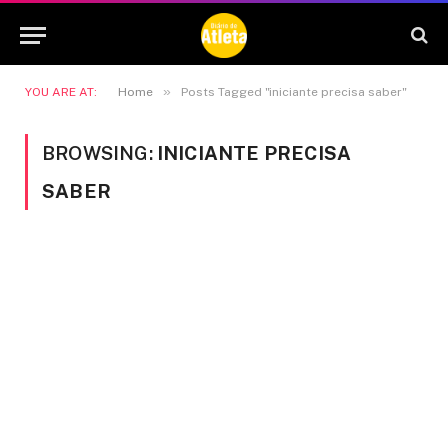
»
YOU ARE AT:
Home
Posts Tagged "iniciante precisa saber"
BROWSING:
INICIANTE PRECISA
SABER