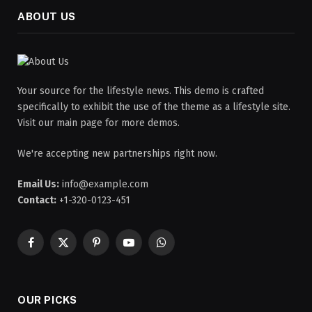
ABOUT US
Your source for the lifestyle news. This demo is crafted
specifically to exhibit the use of the theme as a lifestyle site.
Visit our main page for more demos.
We're accepting new partnerships right now.
Email Us:
info@example.com
Contact:
+1-320-0123-451
Facebook
X
Pinterest
YouTube
WhatsApp
(Twitter)
OUR PICKS