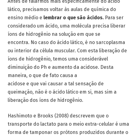
Antes de falarmos mais especificamente do ácido
lático, precisamos voltar às aulas de química do
ensino médio e
lembrar o que são ácidos.
Para ser
considerado um ácido, uma molécula precisa liberar
íons de hidrogênio na solução em que se
encontra. No caso do ácido lático, é no sarcoplasma
ou interior da célula muscular. Com esta liberação de
íons de hidrogênio, temos uma considerável
diminuição do Ph e aumento da acidose. Desta
maneira, o que de fato causa a
acidose e que vai causar a tal sensação de
queimação, não é o ácido lático em si, mas sim a
liberação dos íons de hidrogênio.
Hashimoto e Brooks (2008) descrevem que o
transporte do lactato para o meio extra-celular é uma
forma de tamponar os prótons produzidos durante o