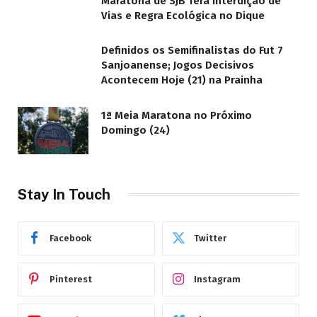
Maratona de SJB Terá Interdição de
Vias e Regra Ecológica no Dique
Definidos os Semifinalistas do Fut 7
Sanjoanense; Jogos Decisivos
Acontecem Hoje (21) na Prainha
1ª Meia Maratona no Próximo
Domingo (24)
Stay In Touch
Facebook
Twitter
Pinterest
Instagram