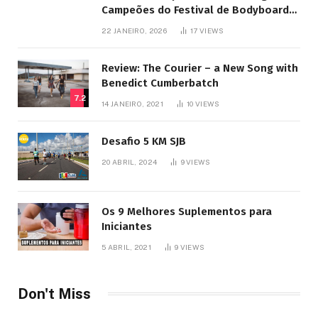
Campeões do Festival de Bodyboard
SJB
22 JANEIRO, 2026
17
VIEWS
Review: The Courier – a New Song with
Benedict Cumberbatch
7.2
14 JANEIRO, 2021
10
VIEWS
Desafio 5 KM SJB
20 ABRIL, 2024
9
VIEWS
Os 9 Melhores Suplementos para
Iniciantes
5 ABRIL, 2021
9
VIEWS
Don't Miss