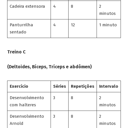
Cadeira extensora
4
8
2
minutos
Panturrilha
4
12
1 minuto
sentado
Treino C
(Deltoides, Bíceps, Tríceps e abdômen)
Exercício
Séries
Repetições
Intervalo
Desenvolvimento
3
8
2
com halteres
minutos
Desenvolvimento
3
8
2
Arnold
minutos