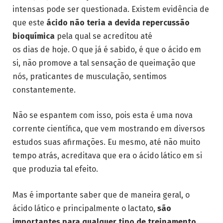
intensas pode ser questionada. Existem evidência de
que este
ácido não teria a devida repercussão
bioquímica
pela qual se acreditou até
os dias de hoje. O que já é sabido, é que o ácido em
si, não promove a tal sensação de queimação que
nós, praticantes de musculação, sentimos
constantemente.
Não se espantem com isso, pois esta é uma nova
corrente científica, que vem mostrando em diversos
estudos suas afirmações. Eu mesmo, até não muito
tempo atrás, acreditava que era o ácido lático em si
que produzia tal efeito.
Mas é importante saber que de maneira geral, o
ácido lático e principalmente o lactato,
são
importantes para qualquer tipo de treinamento