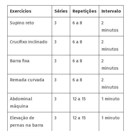
Exercícios
Séries
Repetições
Intervalo
Supino reto
3
6 a 8
2
minutos
Crucifixo inclinado
3
6 a 8
2
minutos
Barra fixa
3
6 a 8
2
minutos
Remada curvada
3
6 a 8
2
minutos
Abdominal
3
12 a 15
1 minuto
máquina
Elevação de
3
12 a 15
1 minuto
pernas na barra