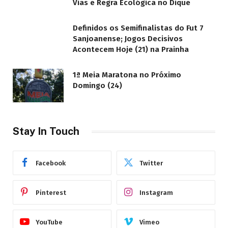
Vias e Regra Ecológica no Dique
Definidos os Semifinalistas do Fut 7
Sanjoanense; Jogos Decisivos
Acontecem Hoje (21) na Prainha
1ª Meia Maratona no Próximo
Domingo (24)
Stay In Touch
Facebook
Twitter
Pinterest
Instagram
YouTube
Vimeo