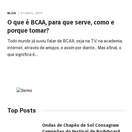
BLOG
21 ABRIL, 2015
O que é BCAA, para que serve, como e
porque tomar?
Todo mundo já ouviu falar de BCAA, seja na TV, na academia,
internet, através de amigos, e assim por diante.. Mas afinal, o
que significa é…
Top Posts
Ondas de Chapéu de Sol Consagram
Campeões do Festival de Bodyboard