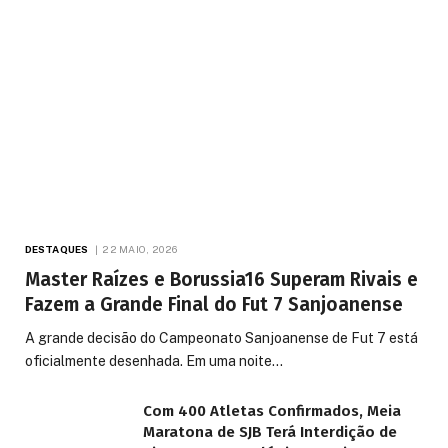
DESTAQUES
22 MAIO, 2026
Master Raízes e Borussia16 Superam Rivais e
Fazem a Grande Final do Fut 7 Sanjoanense
A grande decisão do Campeonato Sanjoanense de Fut 7 está
oficialmente desenhada. Em uma noite…
Com 400 Atletas Confirmados, Meia
Maratona de SJB Terá Interdição de