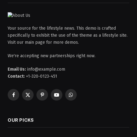
Your source for the lifestyle news. This demo is crafted
specifically to exhibit the use of the theme as a lifestyle site.
Visit our main page for more demos.
We're accepting new partnerships right now.
Email Us:
info@example.com
Contact:
+1-320-0123-451
Facebook
X
Pinterest
YouTube
WhatsApp
(Twitter)
OUR PICKS