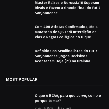
Master Raízes e Borussia16 Superam
Rivais e Fazem a Grande Final do Fut 7
Sanjoanense
Com 400 Atletas Confirmados, Meia
Maratona de SJB Terá Interdição de
Vias e Regra Ecológica no Dique
Definidos os Semifinalistas do Fut 7
Sanjoanense; Jogos Decisivos
Acontecem Hoje (21) na Prainha
MOST POPULAR
O que é BCAA, para que serve, como e
porque tomar?
21 ABRIL, 2015
0
VIEWS