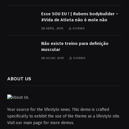
Esse SOU EU ! | Rubens bodybuilder –
#Vida de Atleta não é mole não
28 ABRIL, 2015
0
VIEWS
Não existe treino para definição
muscular
28 JULHO, 2015
0
VIEWS
ABOUT US
Your source for the lifestyle news. This demo is crafted
specifically to exhibit the use of the theme as a lifestyle site.
Visit our main page for more demos.