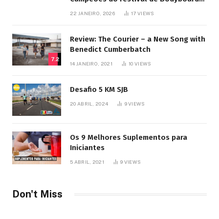
SJB
22 JANEIRO, 2026
17
VIEWS
Review: The Courier – a New Song with
Benedict Cumberbatch
7.2
14 JANEIRO, 2021
10
VIEWS
Desafio 5 KM SJB
20 ABRIL, 2024
9
VIEWS
Os 9 Melhores Suplementos para
Iniciantes
5 ABRIL, 2021
9
VIEWS
Don't Miss