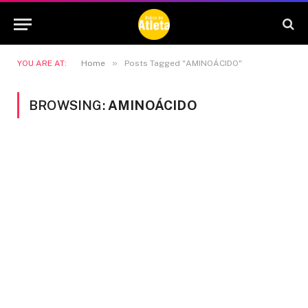
»
YOU ARE AT:
Home
Posts Tagged "AMINOÁCIDO"
BROWSING:
AMINOÁCIDO