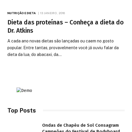
NUTRIÇÃO E DIETA
13 JANEIRO, 2016
Dieta das proteínas – Conheça a dieta do
Dr. Atkins
A cada ano novas dietas são lançadas ou caem no gosto
popular. Entre tantas, provavelmente você já ouviu falar da
dieta da lua, do abacaxi, da…
Top Posts
Ondas de Chapéu de Sol Consagram
Campeões do Festival de Bodyboard