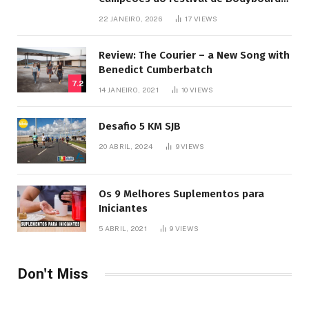
SJB
22 JANEIRO, 2026
17
VIEWS
Review: The Courier – a New Song with
Benedict Cumberbatch
7.2
14 JANEIRO, 2021
10
VIEWS
Desafio 5 KM SJB
20 ABRIL, 2024
9
VIEWS
Os 9 Melhores Suplementos para
Iniciantes
5 ABRIL, 2021
9
VIEWS
Don't Miss