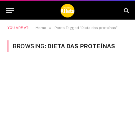
»
YOU ARE AT:
Home
Posts Tagged "Dieta das proteínas"
BROWSING:
DIETA DAS PROTEÍNAS