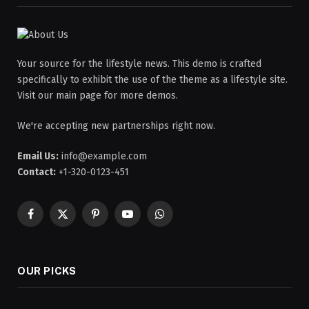
Your source for the lifestyle news. This demo is crafted
specifically to exhibit the use of the theme as a lifestyle site.
Visit our main page for more demos.
We're accepting new partnerships right now.
Email Us:
info@example.com
Contact:
+1-320-0123-451
Facebook
X
Pinterest
YouTube
WhatsApp
(Twitter)
OUR PICKS