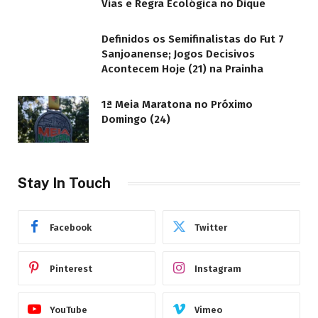
Vias e Regra Ecológica no Dique
Definidos os Semifinalistas do Fut 7
Sanjoanense; Jogos Decisivos
Acontecem Hoje (21) na Prainha
1ª Meia Maratona no Próximo
Domingo (24)
Stay In Touch
Facebook
Twitter
Pinterest
Instagram
YouTube
Vimeo