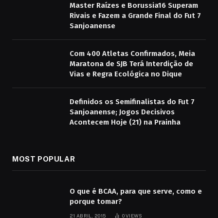
Master Raízes e Borussia16 Superam
Rivais e Fazem a Grande Final do Fut 7
Sanjoanense
Com 400 Atletas Confirmados, Meia
Maratona de SJB Terá Interdição de
Vias e Regra Ecológica no Dique
Definidos os Semifinalistas do Fut 7
Sanjoanense; Jogos Decisivos
Acontecem Hoje (21) na Prainha
MOST POPULAR
O que é BCAA, para que serve, como e
porque tomar?
21 ABRIL, 2015
0
VIEWS