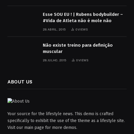
Esse SOU EU ! | Rubens bodybuilder –
#Vida de Atleta não é mole não
28 ABRIL, 2015
0
VIEWS
Não existe treino para definição
muscular
28 JULHO, 2015
0
VIEWS
ABOUT US
Your source for the lifestyle news. This demo is crafted
specifically to exhibit the use of the theme as a lifestyle site.
Visit our main page for more demos.