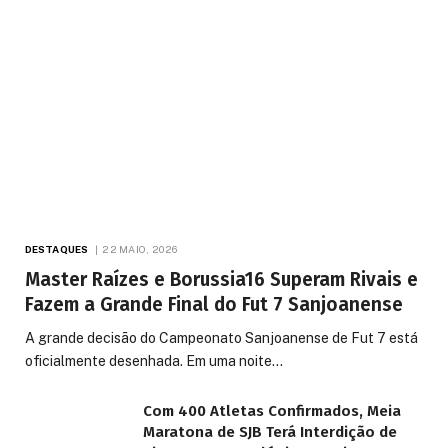
DESTAQUES
22 MAIO, 2026
Master Raízes e Borussia16 Superam Rivais e
Fazem a Grande Final do Fut 7 Sanjoanense
A grande decisão do Campeonato Sanjoanense de Fut 7 está
oficialmente desenhada. Em uma noite…
Com 400 Atletas Confirmados, Meia
Maratona de SJB Terá Interdição de