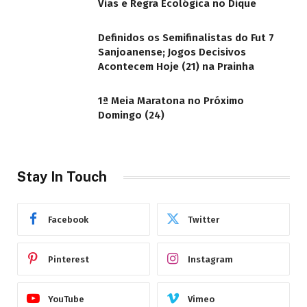
Vias e Regra Ecológica no Dique
Definidos os Semifinalistas do Fut 7
Sanjoanense; Jogos Decisivos
Acontecem Hoje (21) na Prainha
1ª Meia Maratona no Próximo
Domingo (24)
Stay In Touch
Facebook
Twitter
Pinterest
Instagram
YouTube
Vimeo