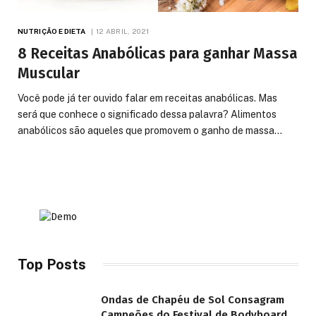
NUTRIÇÃO E DIETA
12 ABRIL, 2021
8 Receitas Anabólicas para ganhar Massa
Muscular
Você pode já ter ouvido falar em receitas anabólicas. Mas
será que conhece o significado dessa palavra? Alimentos
anabólicos são aqueles que promovem o ganho de massa…
Top Posts
Ondas de Chapéu de Sol Consagram
Campeões do Festival de Bodyboard