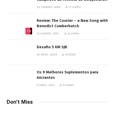
SJB
22 JANEIRO, 2026
17
VIEWS
Review: The Courier – a New Song with
Benedict Cumberbatch
7.2
14 JANEIRO, 2021
10
VIEWS
Desafio 5 KM SJB
20 ABRIL, 2024
9
VIEWS
Os 9 Melhores Suplementos para
Iniciantes
5 ABRIL, 2021
9
VIEWS
Don't Miss