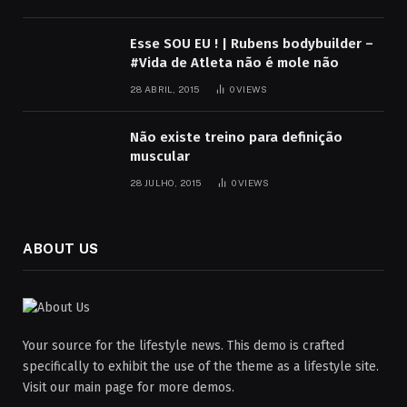
Esse SOU EU ! | Rubens bodybuilder –
#Vida de Atleta não é mole não
28 ABRIL, 2015
0
VIEWS
Não existe treino para definição
muscular
28 JULHO, 2015
0
VIEWS
ABOUT US
Your source for the lifestyle news. This demo is crafted
specifically to exhibit the use of the theme as a lifestyle site.
Visit our main page for more demos.