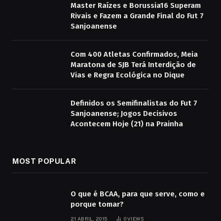
Master Raízes e Borussia16 Superam
Rivais e Fazem a Grande Final do Fut 7
Sanjoanense
Com 400 Atletas Confirmados, Meia
Maratona de SJB Terá Interdição de
Vias e Regra Ecológica no Dique
Definidos os Semifinalistas do Fut 7
Sanjoanense; Jogos Decisivos
Acontecem Hoje (21) na Prainha
MOST POPULAR
O que é BCAA, para que serve, como e
porque tomar?
21 ABRIL, 2015
0
VIEWS