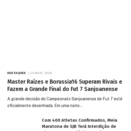
DESTAQUES
22 MAIO, 2026
Master Raízes e Borussia16 Superam Rivais e
Fazem a Grande Final do Fut 7 Sanjoanense
A grande decisão do Campeonato Sanjoanense de Fut 7 está
oficialmente desenhada. Em uma noite…
Com 400 Atletas Confirmados, Meia
Maratona de SJB Terá Interdição de