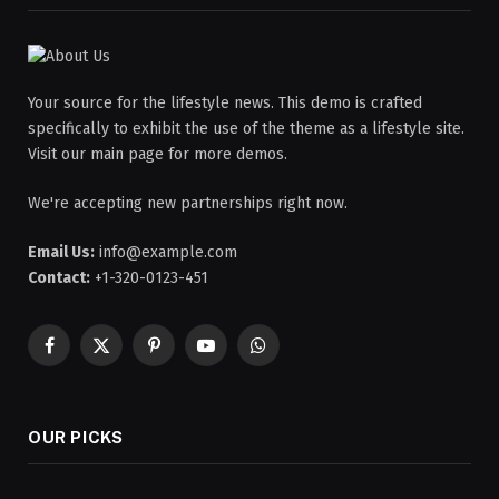
Your source for the lifestyle news. This demo is crafted
specifically to exhibit the use of the theme as a lifestyle site.
Visit our main page for more demos.
We're accepting new partnerships right now.
Email Us:
info@example.com
Contact:
+1-320-0123-451
Facebook
X
Pinterest
YouTube
WhatsApp
(Twitter)
OUR PICKS