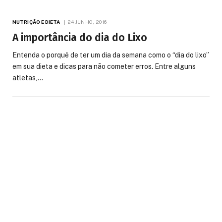
NUTRIÇÃO E DIETA
24 JUNHO, 2016
A importância do dia do Lixo
Entenda o porquê de ter um dia da semana como o “dia do lixo”
em sua dieta e dicas para não cometer erros. Entre alguns
atletas,…