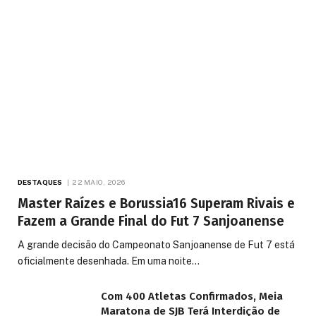
DESTAQUES
22 MAIO, 2026
Master Raízes e Borussia16 Superam Rivais e
Fazem a Grande Final do Fut 7 Sanjoanense
A grande decisão do Campeonato Sanjoanense de Fut 7 está
oficialmente desenhada. Em uma noite…
Com 400 Atletas Confirmados, Meia
Maratona de SJB Terá Interdição de