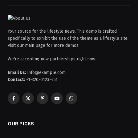
Your source for the lifestyle news. This demo is crafted
specifically to exhibit the use of the theme as a lifestyle site.
Visit our main page for more demos.
We're accepting new partnerships right now.
Email Us:
info@example.com
Contact:
+1-320-0123-451
Facebook
X
Pinterest
YouTube
WhatsApp
(Twitter)
OUR PICKS