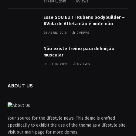
21 ABRIL, 2015
0
VIEWS
Esse SOU EU ! | Rubens bodybuilder –
#Vida de Atleta não é mole não
28 ABRIL, 2015
0
VIEWS
Não existe treino para definição
muscular
28 JULHO, 2015
0
VIEWS
ABOUT US
Your source for the lifestyle news. This demo is crafted
specifically to exhibit the use of the theme as a lifestyle site.
Visit our main page for more demos.