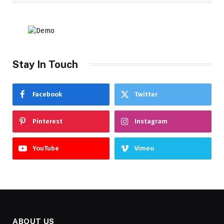
Stay In Touch
Facebook
Twitter
Pinterest
Instagram
YouTube
Vimeo
ABOUT US