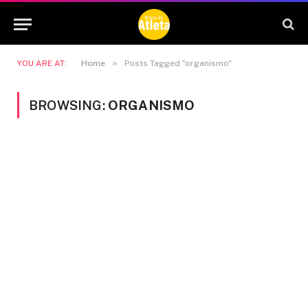
»
YOU ARE AT:
Home
Posts Tagged "organismo"
BROWSING:
ORGANISMO