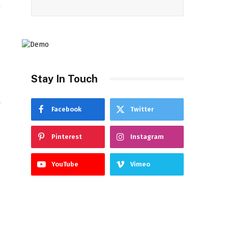
Stay In Touch
Facebook
Twitter
Pinterest
Instagram
YouTube
Vimeo