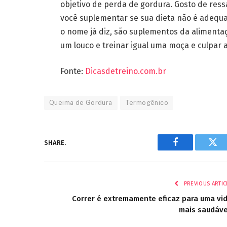
objetivo de perda de gordura. Gosto de res
você suplementar se sua dieta não é adequ
o nome já diz, são suplementos da alimenta
um louco e treinar igual uma moça e culpar
Fonte:
Dicasdetreino.com.br
Queima de Gordura
Termogênico
SHARE.
Facebook
Twi
PREVIOUS ARTIC
Correr é extremamente eficaz para uma vi
mais saudáve