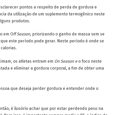
 esclarecer pontos a respeito de perda de gordura e
ncia da utilização de um suplemento termogênico neste
alguns produtos.
po em O
ff Season
, priorizando o ganho de massa sem se
que este período pode gerar. Neste período é onde se
calorias.
ximam, os atletas entram em
On Season e
o foco neste
ada e eliminar a gordura corporal, a fim de obter uma
 pessoa que deseja perder gordura e entender onde o
Então, é ilusório achar que por estar perdendo peso na