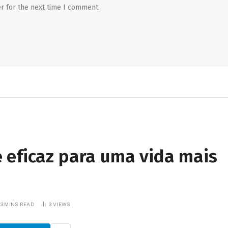
r for the next time I comment.
 eficaz para uma vida mais
3 MINS READ
3
VIEWS