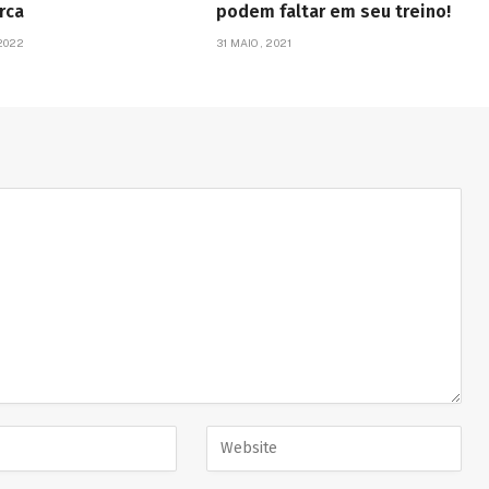
rca
podem faltar em seu treino!
2022
31 MAIO, 2021