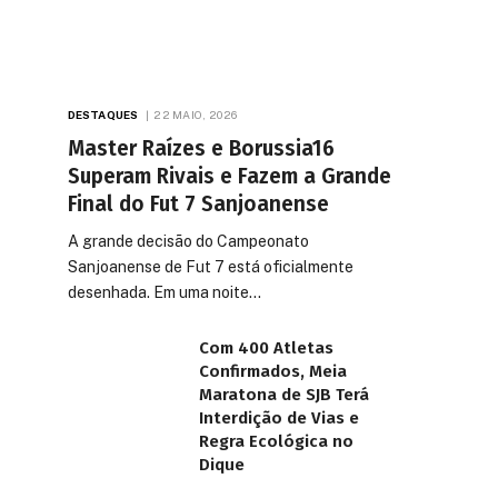
DESTAQUES
22 MAIO, 2026
Master Raízes e Borussia16
Superam Rivais e Fazem a Grande
Final do Fut 7 Sanjoanense
A grande decisão do Campeonato
Sanjoanense de Fut 7 está oficialmente
desenhada. Em uma noite…
Com 400 Atletas
Confirmados, Meia
Maratona de SJB Terá
Interdição de Vias e
Regra Ecológica no
Dique