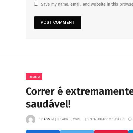
Save my name, email, and website in this browse
TREINO
Correr é extremamente
saudável!
BY
ADMIN
23 ABRIL, 2015
NENHUM COMENTÁRIO