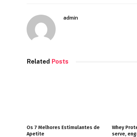
admin
Related
Posts
Os 7 Melhores Estimulantes de
Whey Prote
Apetite
serve, en