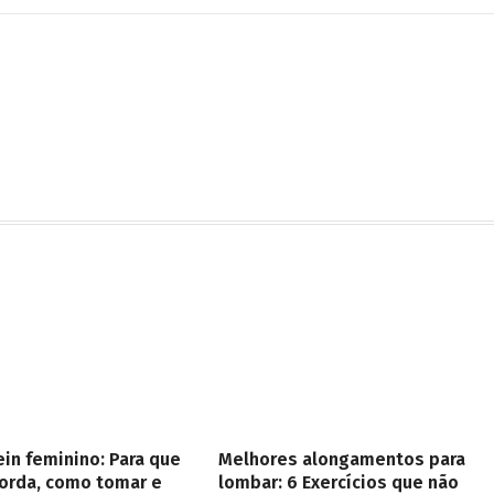
in feminino: Para que
Melhores alongamentos para
gorda, como tomar e
lombar: 6 Exercícios que não