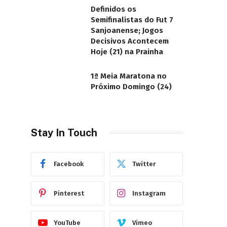
Definidos os
Semifinalistas do Fut 7
Sanjoanense; Jogos
Decisivos Acontecem
Hoje (21) na Prainha
1ª Meia Maratona no
Próximo Domingo (24)
Stay In Touch
Facebook
Twitter
Pinterest
Instagram
YouTube
Vimeo