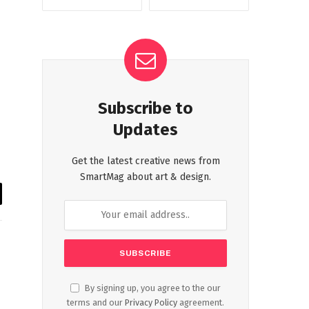
Subscribe to
Updates
Get the latest creative news from
SmartMag about art & design.
il
By signing up, you agree to the our
terms and our
Privacy Policy
agreement.