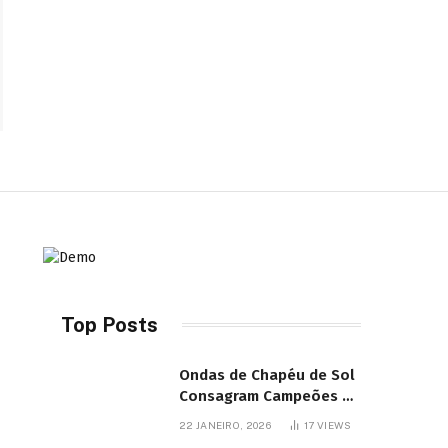
Top Posts
Ondas de Chapéu de Sol
Consagram Campeões do
Festival de Bodyboard
22 JANEIRO, 2026
17
VIEWS
SJB