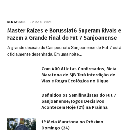
DESTAQUES
22 MAIO, 2026
Master Raízes e Borussia16 Superam Rivais e
Fazem a Grande Final do Fut 7 Sanjoanense
A grande decisão do Campeonato Sanjoanense de Fut 7 está
oficialmente desenhada. Em uma noite…
Com 400 Atletas Confirmados, Meia
Maratona de SJB Terá Interdição de
Vias e Regra Ecológica no Dique
Definidos os Semifinalistas do Fut 7
Sanjoanense; Jogos Decisivos
Acontecem Hoje (21) na Prainha
1ª Meia Maratona no Próximo
Domingo (24)