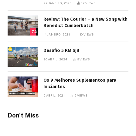
SJB
22 JANEIRO, 2026
17
VIEWS
Review: The Courier – a New Song with
Benedict Cumberbatch
7.2
14 JANEIRO, 2021
10
VIEWS
Desafio 5 KM SJB
20 ABRIL, 2024
9
VIEWS
Os 9 Melhores Suplementos para
Iniciantes
5 ABRIL, 2021
9
VIEWS
Don't Miss