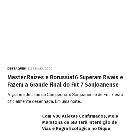
DESTAQUES
22 MAIO, 2026
Master Raízes e Borussia16 Superam Rivais e
Fazem a Grande Final do Fut 7 Sanjoanense
A grande decisão do Campeonato Sanjoanense de Fut 7 está
oficialmente desenhada. Em uma noite…
Com 400 Atletas Confirmados, Meia
Maratona de SJB Terá Interdição de
Vias e Regra Ecológica no Dique