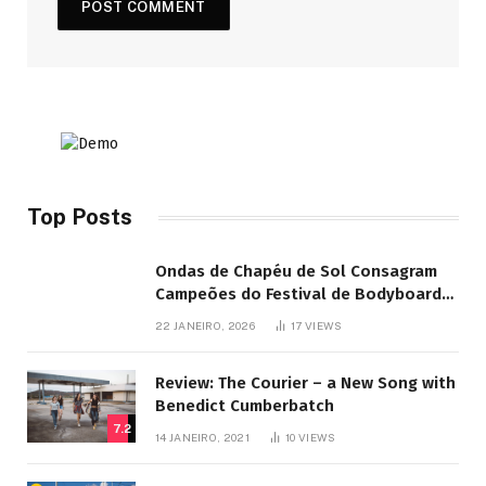
Top Posts
Ondas de Chapéu de Sol Consagram
Campeões do Festival de Bodyboard
SJB
22 JANEIRO, 2026
17
VIEWS
Review: The Courier – a New Song with
Benedict Cumberbatch
7.2
14 JANEIRO, 2021
10
VIEWS