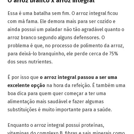
O arroz branco x arroz integral
Essa é uma batalha sem fim. O arroz integral ficou
com má fama. Ele demora mais para ser cozido e
ainda possui um paladar não tão agradável quanto o
arroz branco segundo alguns defensores. O
problema é que, no processo de polimento da arroz,
para deixá-lo branquinho, ele perde cerca de 75%
dos seus nutrientes.
É por isso que
o arroz integral passou a ser uma
excelente opção
na hora da refeição. É também uma
boa dica para quem quer começar a ter uma
alimentação mais saudável e fazer algumas
substituições é muito importante para a saúde.
Enquanto o arroz integral possui proteínas,
vitaminas do complexo B, fibras e sais minerais como