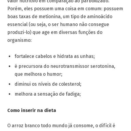
valor nutritivo em comparação ao parboilizado.
Porém, eles possuem uma coisa em comum: possuem
boas taxas de metionina, um tipo de aminoácido
essencial (ou seja, o ser humano não consegue
produzi-lo) que age em diversas funções do
organismo:
fortalece cabelos e hidrata as unhas;
é precursora do neurotransmissor serotonina,
que melhora o humor;
diminui os níveis de colesterol;
melhora a sensação de fadiga;
Como inserir na dieta
O arroz branco todo mundo já consome, o difícil é