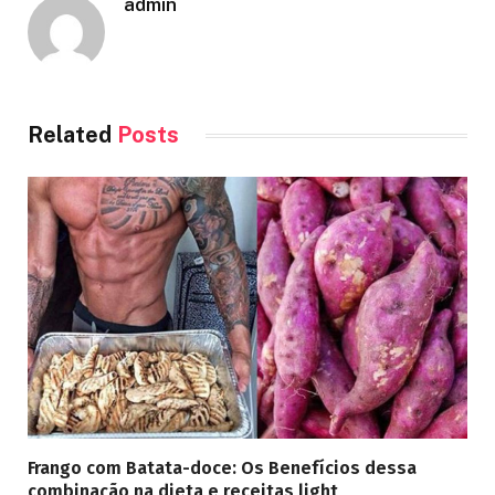
admin
Related
Posts
Frango com Batata-doce: Os Benefícios dessa
combinação na dieta e receitas light