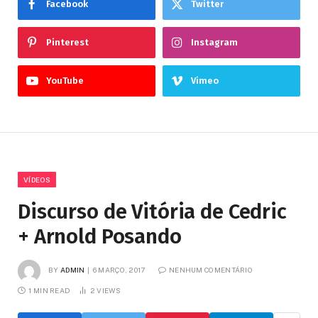
Facebook
Twitter
Pinterest
Instagram
YouTube
Vimeo
VÍDEOS
Discurso de Vitória de Cedric
+ Arnold Posando
BY
ADMIN
6 MARÇO, 2017
NENHUM COMENTÁRIO
1 MIN READ
2
VIEWS