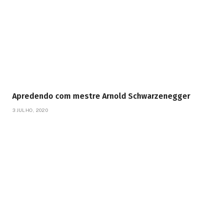
Apredendo com mestre Arnold Schwarzenegger
3 JULHO, 2020