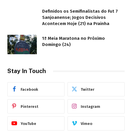
Definidos os Semifinalistas do Fut 7
Sanjoanense; Jogos Decisivos
Acontecem Hoje (21) na Prainha
1ª Meia Maratona no Próximo
Domingo (24)
Stay In Touch
Facebook
Twitter
Pinterest
Instagram
YouTube
Vimeo