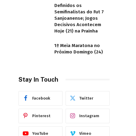
Definidos os
Semifinalistas do Fut 7
Sanjoanense; Jogos
Decisivos Acontecem
Hoje (21) na Prainha
1ª Meia Maratona no
Próximo Domingo (24)
Stay In Touch
Facebook
Twitter
Pinterest
Instagram
YouTube
Vimeo