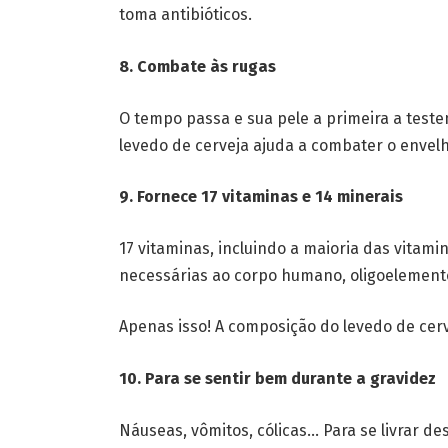
toma antibióticos.
8. Combate às rugas
O tempo passa e sua pele a primeira a test
levedo de cerveja ajuda a combater o envel
9. Fornece 17 vitaminas e 14 minerais
17 vitaminas, incluindo a maioria das vitami
necessárias ao corpo humano, oligoelement
Apenas isso! A composição do levedo de cer
10. Para se sentir bem durante a gravidez
Náuseas, vômitos, cólicas… Para se livrar de