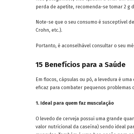
perda de apetite, recomenda-se tomar 2 g d
Note-se que o seu consumo é susceptível de 
Crohn, etc.).
Portanto, é aconselhável consultar o seu mé
15 Benefícios para a Saúde
Em flocos, cápsulas ou pó, a levedura é uma e
eficaz para combater pequenos problemas d
1. Ideal para quem faz musculação
O levedo de cerveja possui uma grande quan
valor nutricional da caseína) sendo ideal p