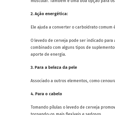
muscular. Também é uma boa opção para os 
2. Ação energética:
Ele ajuda a converter o carboidrato comum é 
O levedo de cerveja pode ser indicado para a
combinado com alguns tipos de suplementos
aporte de energia.
3. Para a beleza da pele
Associado a outros elementos, como cenouras,
4. Para o cabelo
Tomando pílulas o levedo de cerveja promove
tornando-os mais flexíveis e sedosos.