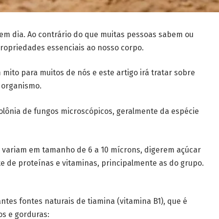
em dia. Ao contrário do que muitas pessoas sabem ou
propriedades essenciais ao nosso corpo.
mito para muitos de nós e este artigo irá tratar sobre
o organismo.
olônia de fungos microscópicos, geralmente da espécie
 variam em tamanho de 6 a 10 mícrons, digerem açúcar
e de proteínas e vitaminas, principalmente as do grupo.
tes fontes naturais de tiamina (vitamina B1), que é
os e gorduras: