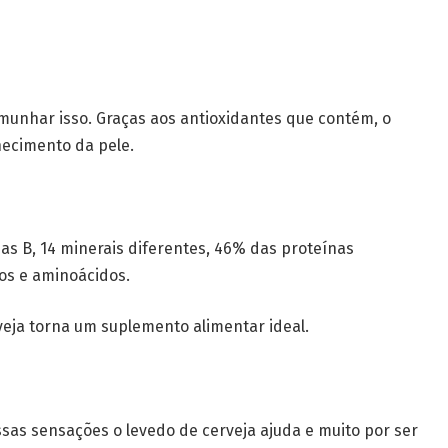
emunhar isso. Graças aos antioxidantes que contém, o
hecimento da pele.
nas B, 14 minerais diferentes, 46% das proteínas
os e aminoácidos.
veja torna um suplemento alimentar ideal.
ssas sensações o levedo de cerveja ajuda e muito por ser