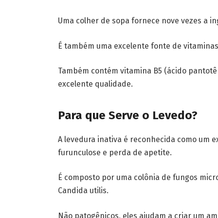
Uma colher de sopa fornece nove vezes a in
É também uma excelente fonte de vitaminas B
Também contém vitamina B5 (ácido pantotênic
excelente qualidade.
Para que Serve o Levedo?
A levedura inativa é reconhecida como um e
furunculose e perda de apetite.
É composto por uma colônia de fungos micr
Candida utilis.
Não patogênicos, eles ajudam a criar um amb