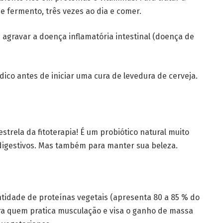
e fermento, três vezes ao dia e comer.
agravar a doença inflamatória intestinal (doença de
dico antes de iniciar uma cura de levedura de cerveja.
strela da fitoterapia! É um probiótico natural muito
igestivos. Mas também para manter sua beleza.
tidade de proteínas vegetais (apresenta 80 a 85 % do
ara quem pratica musculação e visa o ganho de massa