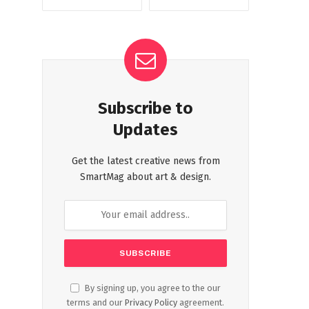
Subscribe to
Updates
Get the latest creative news from
SmartMag about art & design.
By signing up, you agree to the our
terms and our
Privacy Policy
agreement.