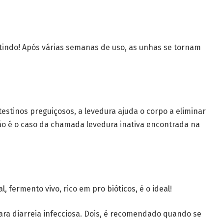
tindo! Após várias semanas de uso, as unhas se tornam
ntestinos preguiçosos, a levedura ajuda o corpo a eliminar
 não é o caso da chamada levedura inativa encontrada na
, fermento vivo, rico em pro bióticos, é o ideal!
ara diarreia infecciosa. Dois, é recomendado quando se