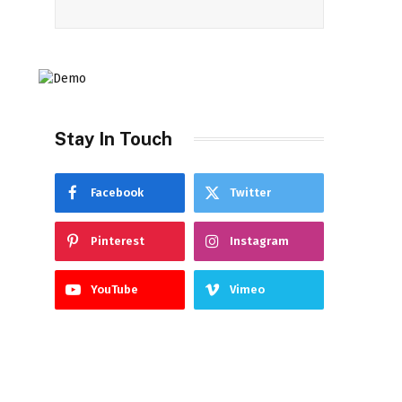
Stay In Touch
Facebook
Twitter
Pinterest
Instagram
YouTube
Vimeo