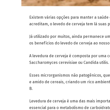
Existem várias opções para manter a saúde 
acreditam, o levedo de cerveja tem lá suas 
Já utilizado por muitos, ainda permanece um 
os benefícios do levedo de cerveja ao noss
A levedura de cerveja é composta por uma c
Saccharomyces cerevisiae ou Candida utilis.
Esses microrganismos não patogênicos, que
e amido de cereais, criando um rico ambient
B.
Levedura de cerveja é uma das mais importan
essencial para o metabolismo de carboidrat