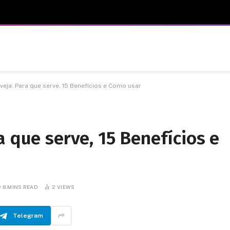
veja: Para que serve, 15 Benefícios e Como usar
a que serve, 15 Benefícios e
8 MINS READ
2
VIEWS
Telegram