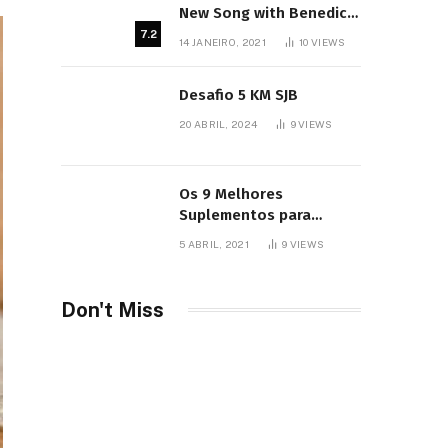
New Song with Benedict
Cumberbatch
7.2
14 JANEIRO, 2021
10
VIEWS
Desafio 5 KM SJB
20 ABRIL, 2024
9
VIEWS
Os 9 Melhores
Suplementos para
Iniciantes
5 ABRIL, 2021
9
VIEWS
Don't Miss