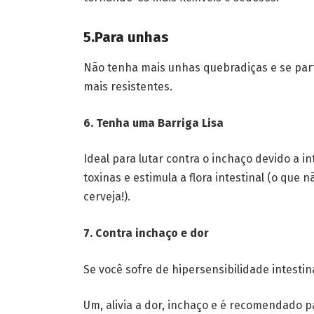
5.Para unhas
Não tenha mais unhas quebradiças e se par
mais resistentes.
6. Tenha uma Barriga Lisa
Ideal para lutar contra o inchaço devido a i
toxinas e estimula a flora intestinal (o que
cerveja!).
7. Contra inchaço e dor
Se você sofre de hipersensibilidade intestinal
Um, alivia a dor, inchaço e é recomendado p