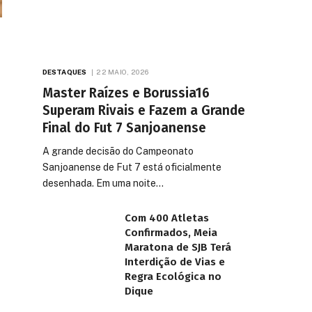
DESTAQUES
22 MAIO, 2026
Master Raízes e Borussia16
Superam Rivais e Fazem a Grande
Final do Fut 7 Sanjoanense
A grande decisão do Campeonato
Sanjoanense de Fut 7 está oficialmente
desenhada. Em uma noite…
Com 400 Atletas
Confirmados, Meia
Maratona de SJB Terá
Interdição de Vias e
Regra Ecológica no
Dique