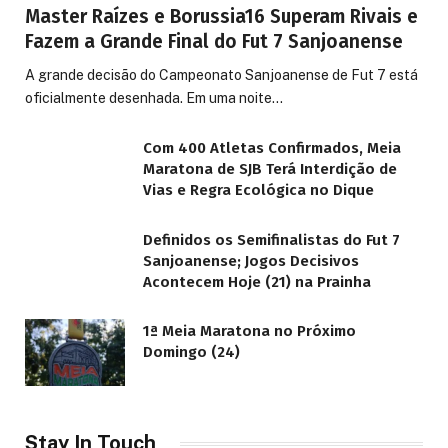
Master Raízes e Borussia16 Superam Rivais e
Fazem a Grande Final do Fut 7 Sanjoanense
A grande decisão do Campeonato Sanjoanense de Fut 7 está
oficialmente desenhada. Em uma noite…
Com 400 Atletas Confirmados, Meia
Maratona de SJB Terá Interdição de
Vias e Regra Ecológica no Dique
Definidos os Semifinalistas do Fut 7
Sanjoanense; Jogos Decisivos
Acontecem Hoje (21) na Prainha
1ª Meia Maratona no Próximo
Domingo (24)
Stay In Touch