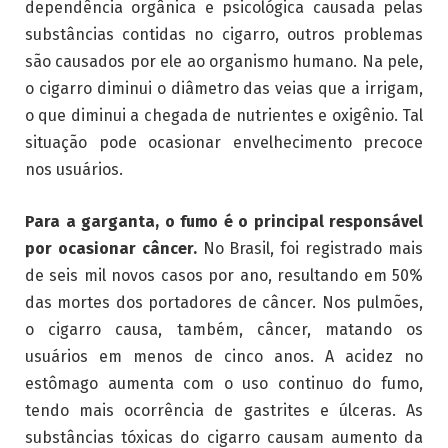
dependência orgânica e psicológica causada pelas
substâncias contidas no cigarro, outros problemas
são causados por ele ao organismo humano. Na pele,
o cigarro diminui o diâmetro das veias que a irrigam,
o que diminui a chegada de nutrientes e oxigênio. Tal
situação pode ocasionar envelhecimento precoce
nos usuários.
Para a garganta, o fumo é o principal responsável
por ocasionar câncer.
No Brasil, foi registrado mais
de seis mil novos casos por ano, resultando em 50%
das mortes dos portadores de câncer. Nos pulmões,
o cigarro causa, também, câncer, matando os
usuários em menos de cinco anos. A acidez no
estômago aumenta com o uso continuo do fumo,
tendo mais ocorrência de gastrites e úlceras. As
substâncias tóxicas do cigarro causam aumento da