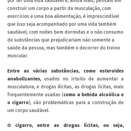
por ter uma vida saudável e, ainda mais, pensam em
construir um corpo a partir da musculação, com
exercícios e uma boa alimentação, é imprescindível
que isso seja acompanhado por uma vida também
saudável, com noites bem dormidas e o não consumo
de substâncias que prejudicariam não somente a
saúde da pessoa, mas também o decorrer do treino
muscular.
Entre as várias substâncias, como esteroides
anabolizantes,
usados no intuito de aumentar a
musculatura, e drogas ilícitas, as drogas lícitas, mais
frequentemente usadas (
como a bebida alcoólica e
o cigarro
), são problemáticas para a construção de
um corpo saudável.
O cigarro, entre as drogas lícitas, ou seja,