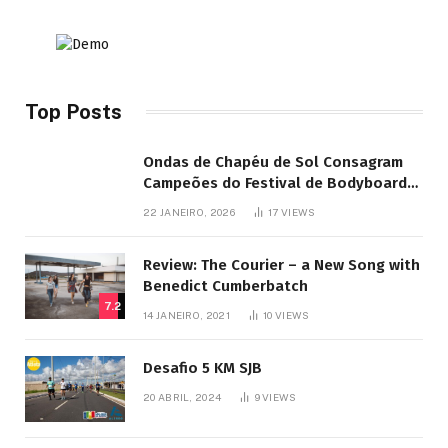
Top Posts
Ondas de Chapéu de Sol Consagram
Campeões do Festival de Bodyboard
SJB
22 JANEIRO, 2026
17
VIEWS
Review: The Courier – a New Song with
Benedict Cumberbatch
7.2
14 JANEIRO, 2021
10
VIEWS
Desafio 5 KM SJB
20 ABRIL, 2024
9
VIEWS