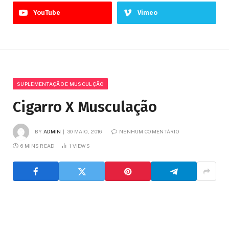
YouTube
Vimeo
SUPLEMENTAÇÃO E MUSCULÇÃO
Cigarro X Musculação
BY
ADMIN
30 MAIO, 2016
NENHUM COMENTÁRIO
6 MINS READ
1
VIEWS