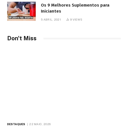
Os 9 Melhores Suplementos para
Iniciantes
5 ABRIL, 2021
9
VIEWS
Don't Miss
DESTAQUES
22 MAIO, 2026