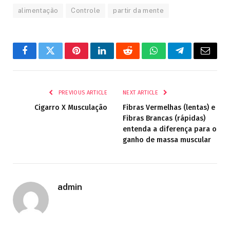
alimentação
Controle
partir da mente
Facebook
Twitter
Pinterest
LinkedIn
Reddit
WhatsApp
Telegram
Email
PREVIOUS ARTICLE
NEXT ARTICLE
Cigarro X Musculação
Fibras Vermelhas (lentas) e
Fibras Brancas (rápidas)
entenda a diferença para o
ganho de massa muscular
admin