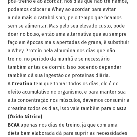
pós-treino e ao acordar, nos dias que não treinamos,
podemos colocar a Whey ao acordar para evitar
ainda mais o catabolismo, pelo tempo que ficamos
sem se alimentar. Mas pelo seu elevado custo, pode
doer no bolso, então uma alternativa que eu sempre
faço em épocas mais apertadas de grana, é substituir
a Whey Protein pela albumina nos dias que não
treino, no período da manhã e se necessário
também antes de dormir. Isso podendo depender
também dá sua ingestão de proteínas diária.
A
Creatina
tem que tomar todos os dias, ele é de
efeito acumulativo no organismo, e para manter sua
alta concentração nos músculos, devemos consumir a
creatina todos os dias, isso vale também para o
NO2
(Óxido Nítrico)
.
BCAA
apenas nos dias de treino, já que com uma
dieta bem elaborada dá para suprir as necessidades