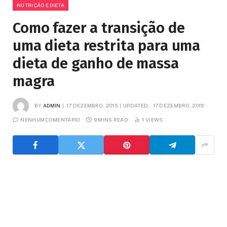
NUTRIÇÃO E DIETA
Como fazer a transição de
uma dieta restrita para uma
dieta de ganho de massa
magra
BY
ADMIN
17 DEZEMBRO, 2015
UPDATED:
17 DEZEMBRO, 2015
NENHUM COMENTÁRIO
9 MINS READ
1
VIEWS