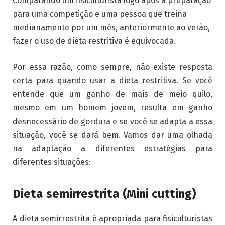
Comparando um fisiculturista logo após a preparação
para uma competição e uma pessoa que treina
medianamente por um mês, anteriormente ao verão,
fazer o uso de dieta restritiva é equivocada.
Por essa razão, como sempre, não existe resposta
certa para quando usar a dieta restritiva. Se você
entende que um ganho de mais de meio quilo,
mesmo em um homem jovem, resulta em ganho
desnecessário de gordura e se você se adapta a essa
situação, você se dará bem. Vamos dar uma olhada
na adaptação a diferentes estratégias para
diferentes situações:
Dieta semirrestrita (Mini cutting)
A dieta semirrestrita é apropriada para fisiculturistas