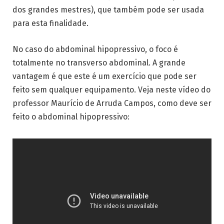
dos grandes mestres), que também pode ser usada
para esta finalidade.
No caso do abdominal hipopressivo, o foco é
totalmente no transverso abdominal. A grande
vantagem é que este é um exercício que pode ser
feito sem qualquer equipamento. Veja neste vídeo do
professor Maurício de Arruda Campos, como deve ser
feito o abdominal hipopressivo: