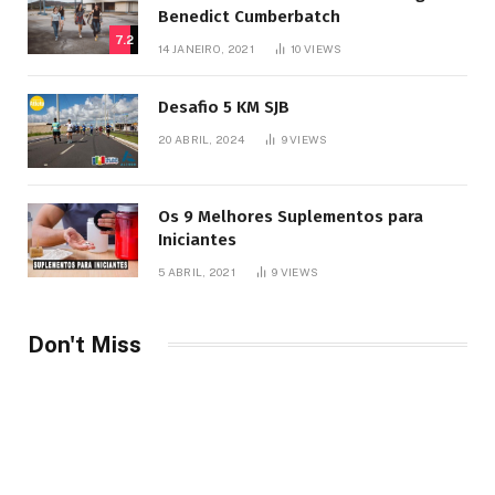
Benedict Cumberbatch
7.2
14 JANEIRO, 2021
10
VIEWS
Desafio 5 KM SJB
20 ABRIL, 2024
9
VIEWS
Os 9 Melhores Suplementos para
Iniciantes
5 ABRIL, 2021
9
VIEWS
Don't Miss