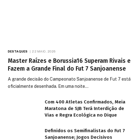
DESTAQUES
22 MAIO, 2026
Master Raízes e Borussia16 Superam Rivais e
Fazem a Grande Final do Fut 7 Sanjoanense
A grande decisão do Campeonato Sanjoanense de Fut 7 está
oficialmente desenhada. Em uma noite…
Com 400 Atletas Confirmados, Meia
Maratona de SJB Terá Interdição de
Vias e Regra Ecológica no Dique
Definidos os Semifinalistas do Fut 7
Sanjoanense; Jogos Decisivos