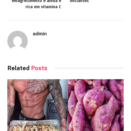
emagrecimento e ainda é
Iniciantes
rica em vitamina C
admin
Related
Posts