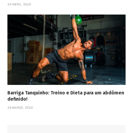
24 ABRIL, 2022
Barriga Tanquinho: Treino e Dieta para um abdômen
definido!
25 MARÇO, 2022