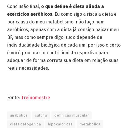
Conclusão final,
o que define é dieta aliada a
exercícios aeróbicos
. Eu como sigo a risca a dieta e
por causa do meu metabolismo, não faço nem
aeróbicos, apenas com a dieta já consigo baixar meu
BF, mas como sempre digo, tudo depende da
individualidade biológica de cada um, por isso o certo
é você procurar um nutricionista esportivo para
adequar de forma correta sua dieta em relação suas
reais necessidades.
Fonte:
Treinomestre
anabólica
cutting
definição muscular
dieta cetogênica
hipocalóricas
metabólica