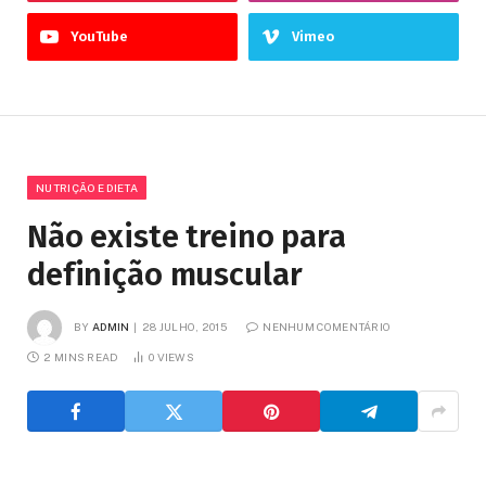
YouTube
Vimeo
NUTRIÇÃO E DIETA
Não existe treino para
definição muscular
BY
ADMIN
28 JULHO, 2015
NENHUM COMENTÁRIO
2 MINS READ
0
VIEWS