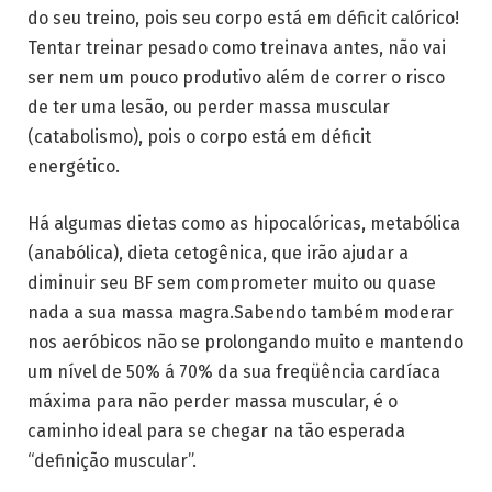
do seu treino, pois seu corpo está em déficit calórico!
Tentar treinar pesado como treinava antes, não vai
ser nem um pouco produtivo além de correr o risco
de ter uma lesão, ou perder massa muscular
(catabolismo), pois o corpo está em déficit
energético.
Há algumas dietas como as hipocalóricas, metabólica
(anabólica), dieta cetogênica, que irão ajudar a
diminuir seu BF sem comprometer muito ou quase
nada a sua massa magra.Sabendo também moderar
nos aeróbicos não se prolongando muito e mantendo
um nível de 50% á 70% da sua freqüência cardíaca
máxima para não perder massa muscular, é o
caminho ideal para se chegar na tão esperada
“definição muscular”.