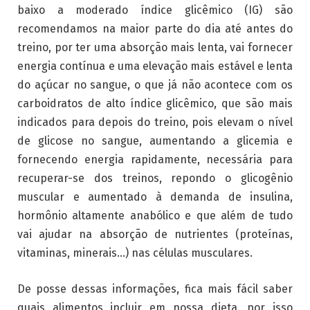
baixo a moderado índice glicêmico (IG) são
recomendamos na maior parte do dia até antes do
treino, por ter uma absorção mais lenta, vai fornecer
energia contínua e uma elevação mais estável e lenta
do açúcar no sangue, o que já não acontece com os
carboidratos de alto índice glicêmico, que são mais
indicados para depois do treino, pois elevam o nível
de glicose no sangue, aumentando a glicemia e
fornecendo energia rapidamente, necessária para
recuperar-se dos treinos, repondo o glicogênio
muscular e aumentado à demanda de insulina,
hormônio altamente anabólico e que além de tudo
vai ajudar na absorção de nutrientes (proteínas,
vitaminas, minerais…) nas células musculares.
De posse dessas informações, fica mais fácil saber
quais alimentos incluir em nossa dieta, por isso