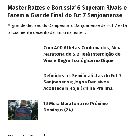
Master Raízes e Borussia16 Superam Rivais e
Fazem a Grande Final do Fut 7 Sanjoanense
A grande decisão do Campeonato Sanjoanense de Fut 7 está
oficialmente desenhada. Em uma noite…
Com 400 Atletas Confirmados, Meia
Maratona de SJB Terá Interdição de
Vias e Regra Ecológica no Dique
Definidos os Semifinalistas do Fut 7
Sanjoanense; Jogos Decisivos
Acontecem Hoje (21) na Prainha
1ª Meia Maratona no Próximo
Domingo (24)