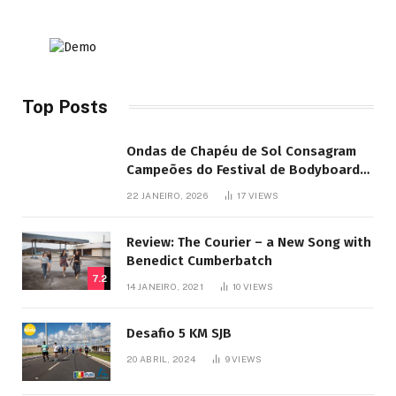
Top Posts
Ondas de Chapéu de Sol Consagram
Campeões do Festival de Bodyboard
SJB
22 JANEIRO, 2026
17
VIEWS
Review: The Courier – a New Song with
Benedict Cumberbatch
7.2
14 JANEIRO, 2021
10
VIEWS
Desafio 5 KM SJB
20 ABRIL, 2024
9
VIEWS